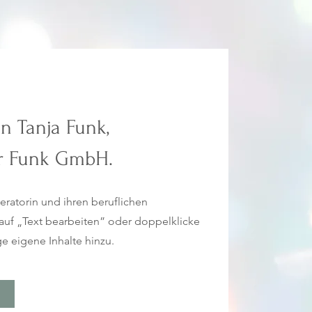
on Tanja Funk,
r Funk GmbH.
ratorin und ihren beruflichen
 auf „Text bearbeiten” oder doppelklicke
ge eigene Inhalte hinzu.