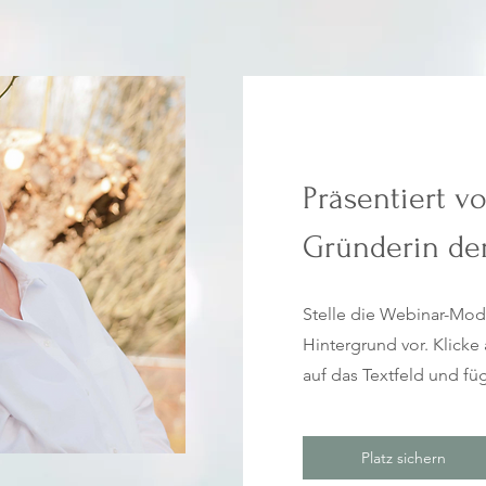
Präsentiert v
Gründerin de
Stelle die Webinar-Mode
Hintergrund vor. Klicke
auf das Textfeld und fü
Platz sichern