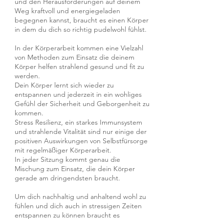
und den Herausforderungen auf deinem
Weg kraftvoll und energiegeladen
begegnen kannst, braucht es einen Körper
in dem du dich so richtig pudelwohl fühlst.
In der Körperarbeit kommen eine Vielzahl
von Methoden zum Einsatz die deinem
Körper helfen strahlend gesund und fit zu
werden.
Dein Körper lernt sich wieder zu
entspannen und jederzeit in ein wohliges
Gefühl der Sicherheit und Geborgenheit zu
kommen.
Stress Resilienz, ein starkes Immunsystem
und strahlende Vitalität sind nur einige der
positiven Auswirkungen von Selbstfürsorge
mit regelmäßiger Körperarbeit.
In jeder Sitzung kommt genau die
Mischung zum Einsatz, die dein Körper
gerade am dringendsten braucht.
Um dich nachhaltig und anhaltend wohl zu
fühlen und dich auch in stressigen Zeiten
entspannen zu können braucht es