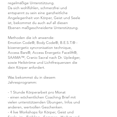
regelmäßige Unterstützung.
Da sich wohlfühlen, schmerzfrei und
entspannt zu sein eine ganzheitliche
Angelegenheit von Körper, Geist und Seele
ist, bekommst du auch auf all diesen
Ebenen maßgeschneiderte Unterstützung.
Methoden die ich anwende:
Emotion Code®, Body Code®, B.E.S.T.® -
bioenergetic syncronisation technique,
Access Bars®, Access Energetic Facelift®,
SAAMA™, Cranio Sacral nach Dr. Upledger,
sowie Heilströme und Lichtfrequenzen die
dein Körper anfordert.
Was bekommst du in diesem
Jahresprogramm:
- 1 Stunde Körperarbeit pro Monat
- einen wöchentlichen Coaching Brief mit
vielen unterstützenden Übungen, Infos und
anderen, wertvollen Geschenken.
- 4 live Workshops für Körper, Geist und