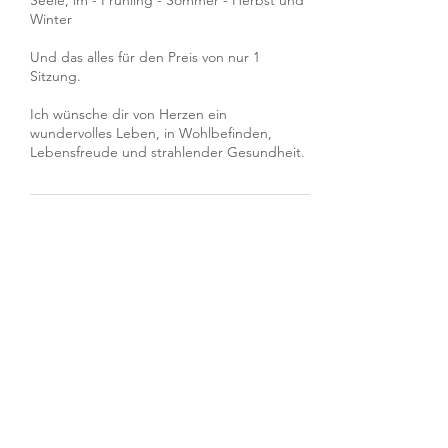
Seele, im - Frühling - Sommer - Herbst und
Winter
Und das alles für den Preis von nur 1
Sitzung.
Ich wünsche dir von Herzen ein
wundervolles Leben, in Wohlbefinden,
Lebensfreude und strahlender Gesundheit.
Kontaktangaben
+4369911070710
praxis@sissi-dreu.com
Heipelweg 3, 8047 Graz, Österreich